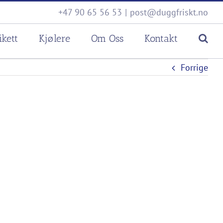
+47 90 65 56 53
|
post@duggfriskt.no
ikett
Kjølere
Om Oss
Kontakt
Forrige