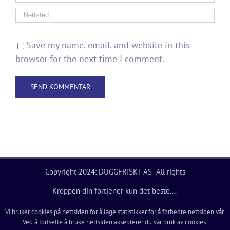
Save my name, email, and website in this
browser for the next time I comment.
Copyright 2024: DUGGFRISKT AS- All rights
Kroppen din fortjener kun det beste....
Vi bruker cookies på nettsiden for å lage statistikker for å forbedre nettsiden vår.
Ved å fortsette å bruke nettsiden aksepterer du vår bruk av cookies.
YouTube
Facebook
LinkedIn
Instagram