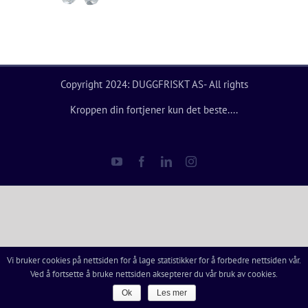
Copyright 2024: DUGGFRISKT AS- All rights
Kroppen din fortjener kun det beste....
YouTube
Facebook
LinkedIn
Instagram
Vi bruker cookies på nettsiden for å lage statistikker for å forbedre nettsiden vår.
Ved å fortsette å bruke nettsiden aksepterer du vår bruk av cookies.
Ok
Les mer