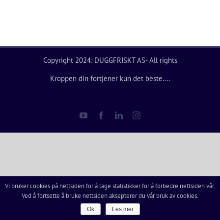
Copyright 2024: DUGGFRISKT AS- All rights
Kroppen din fortjener kun det beste....
YouTube
Facebook
LinkedIn
Instagram
Vi bruker cookies på nettsiden for å lage statistikker for å forbedre nettsiden vår.
Ved å fortsette å bruke nettsiden aksepterer du vår bruk av cookies.
Ok
Les mer