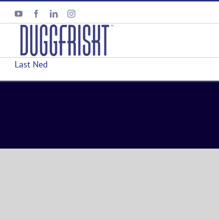
Skip
YouTube
Facebook
LinkedIn
Instagram
to
content
Last Ned